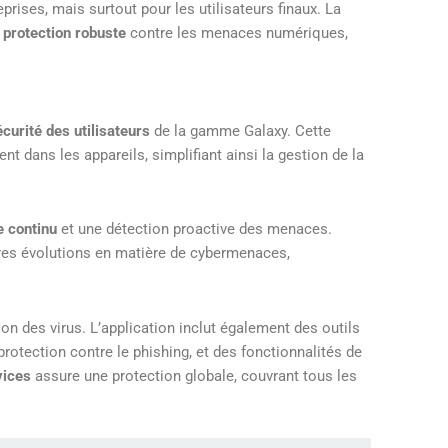
rises, mais surtout pour les utilisateurs finaux. La
e
protection robuste
contre les menaces numériques,
curité des utilisateurs
de la gamme Galaxy. Cette
nt dans les appareils, simplifiant ainsi la gestion de la
e continu
et une détection proactive des menaces.
ières évolutions en matière de cybermenaces,
on des virus. L’application inclut également des outils
 protection contre le phishing, et des fonctionnalités de
ices
assure une protection globale, couvrant tous les