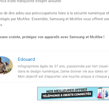
hoix d’une tranquillité d’esprit assurée.
ps de dire adieu aux préoccupations liées à la sécurité numérique 
otégés par McAfee. Ensemble, Samsung et McAfee vous offrent une e
s.
sans crainte, protégez vos appareils avec Samsung et McAfee !
Edouard
Infographiste âgée de 37 ans, passionnée par l’art visuel
dans le design numérique, j’aime donner vie aux idées et
Mon objectif est d’apporter une touche unique à chaque p