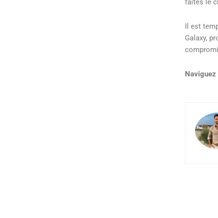
faites le c
Il est tem
Galaxy, pr
compromi
Naviguez 