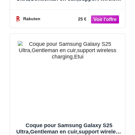
charging,Etui Housse téléphone anti-
chute en Placage électrique (No pen) -
Gris
Rakuten
25 €
Coque pour Samsung Galaxy S25
Ultra,Gentleman en cuir,support wireless