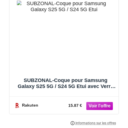
SUBZONAL-Coque pour Samsung
Galaxy S25 5G / S24 5G Etui avec Verre
Trempé Porte Carte Rabat Clapet
Portefeuille Cuir Pochette Antichoc Flip
Case Étui Housse Protection,Bleu Foncé
Rakuten
15.87 €