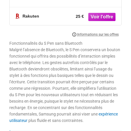
charging,Etui Housse téléphone anti-
chute en Placage électrique (No pen) -
Noir
Rakuten
25 €
Fonctionnalités du S Pen sans Bluetooth
Malgré l’absence de Bluetooth, le S Pen conservera un bouton
fonctionnel qui offrira des possibilités d’interaction simples
avec le téléphone. Les gestes autrefois contrôlés par le
Bluetooth deviendront obsolètes, limitant ainsi l’usage du
stylet à des fonctions plus basiques telles que le dessin ou
l’écriture. Cette transition pourrait être perçue par certains
comme une régression. Pourtant, elle simplifiera l’utilisation
du S Pen pour les nouveaux utilisateurs tout en réduisant les
besoins en énergie, puisque le stylet ne nécessitera plus de
recharge. En se concentrant sur des fonctionnalités
fondamentales, Samsung pourrait ainsi viser une
expérience
utilisateur
plus fluide et sans contraintes.