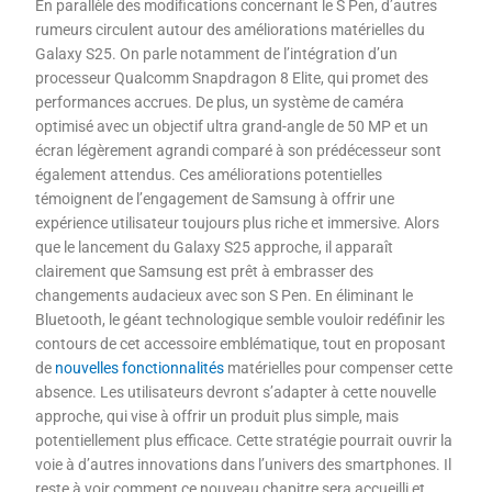
En parallèle des modifications concernant le S Pen, d’autres
rumeurs circulent autour des améliorations matérielles du
Galaxy S25. On parle notamment de l’intégration d’un
processeur Qualcomm Snapdragon 8 Elite, qui promet des
performances accrues. De plus, un système de caméra
optimisé avec un objectif ultra grand-angle de 50 MP et un
écran légèrement agrandi comparé à son prédécesseur sont
également attendus. Ces améliorations potentielles
témoignent de l’engagement de Samsung à offrir une
expérience utilisateur toujours plus riche et immersive. Alors
que le lancement du Galaxy S25 approche, il apparaît
clairement que Samsung est prêt à embrasser des
changements audacieux avec son S Pen. En éliminant le
Bluetooth, le géant technologique semble vouloir redéfinir les
contours de cet accessoire emblématique, tout en proposant
de
nouvelles fonctionnalités
matérielles pour compenser cette
absence. Les utilisateurs devront s’adapter à cette nouvelle
approche, qui vise à offrir un produit plus simple, mais
potentiellement plus efficace. Cette stratégie pourrait ouvrir la
voie à d’autres innovations dans l’univers des smartphones. Il
reste à voir comment ce nouveau chapitre sera accueilli et