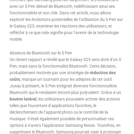
avec un S Pen dénué de Bluetooth, redéfinissant ainsi ses
fonctionnalités et son rôle. Dans cet article, nous allons
explorer les évolutions potentielles de l’utilisation du S Pen sur
le Galaxy S25, examiner les réactions des utilisateurs, et
réfléchir à ce que cela signifie pour l’avenir de la technologie
mobile.
Absence de Bluetooth sur le S Pen
Un récent rapport a révélé que le Galaxy S25 sera doté d’un S
Pen, mais sans la fonctionnalité Bluetooth. Cette décision,
probablement motivée par une stratégie de
réduction des
coûts
, marque un tournant pour les adeptes de cet outil.
Jusqu’à présent, le S Pen intégrait diverses fonctionnalités
Bluetooth qui le rendaient encore plus polyvalent. Grâce à un
bouton latéral
, les utilisateurs pouvaient activer des actions
telles que l’ouverture d’applications favorites, le
déclenchement de l’appareil photo ou le contrôle de la
musique. Il était également possible de personnaliser ces
options à travers l’application Samsung Notes. Toutefois, en
supprimant le Bluetooth, Samsung pourrait viser à prolonger