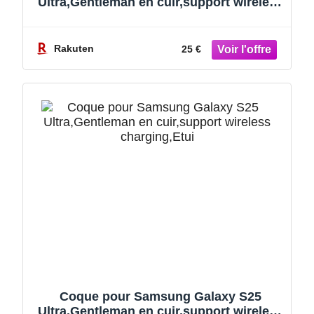
Ultra,Gentleman en cuir,support wireless
charging,Etui Housse téléphone anti-
chute en Placage électrique (No pen) -
Mauve
Rakuten
25 €
Coque pour Samsung Galaxy S25
Ultra,Gentleman en cuir,support wireless